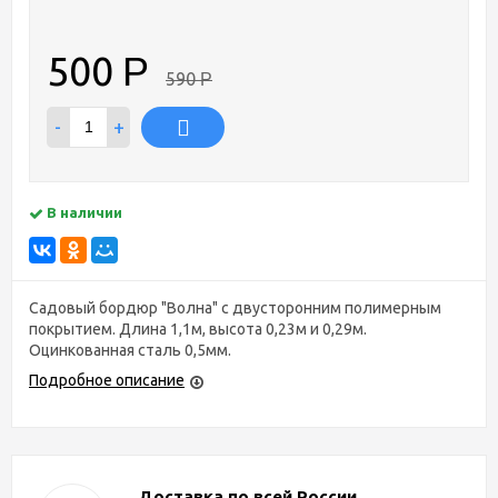
500
Р
590
Р
-
+
В наличии
Садовый бордюр "Волна" с двусторонним полимерным
покрытием. Длина 1,1м, высота 0,23м и 0,29м.
Оцинкованная сталь 0,5мм.
Подробное описание
Доставка по всей России