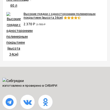
Высокие грядки с односторонним полимерным
покрытием (высота 34см)
2 370
Р
2 785
Р
изготовлено и проверено в СИБИРИ