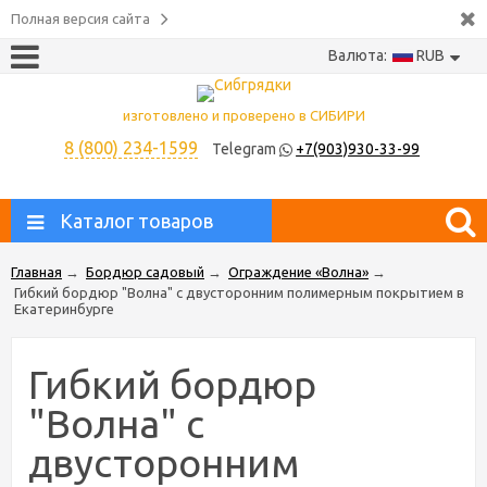
Полная версия сайта
Валюта:
RUB
изготовлено и проверено в СИБИРИ
8 (800) 234-1599
Telegram
+7(903)930-33-99
Каталог товаров
Главная
→
Бордюр садовый
→
Ограждение «Волна»
→
Гибкий бордюр "Волна" с двусторонним полимерным покрытием в
Екатеринбурге
Гибкий бордюр
"Волна" с
двусторонним