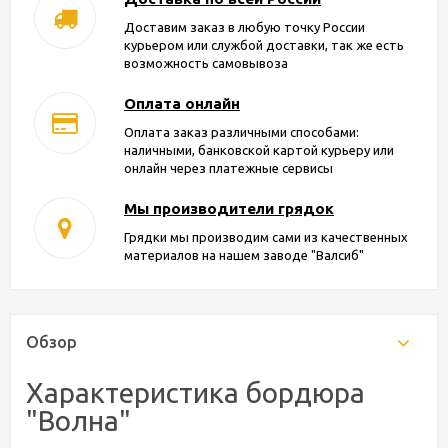
Доставим заказ в любую точку России
курьером или службой доставки, так же есть
возможность самовывоза
Оплата онлайн
Оплата заказ различными способами:
наличными, банковской картой курьеру или
онлайн через платежные сервисы
Мы производители грядок
Грядки мы производим сами из качественных
материалов на нашем заводе "Валсиб"
Обзор
Характеристика бордюра
"Волна"