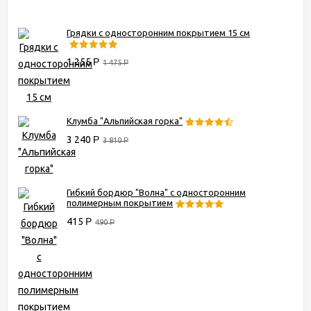
Грядки с односторонним покрытием 15 см
1 255
Р
1 475
Р
Клумба "Альпийская горка"
3 240
Р
3 810
Р
Гибкий бордюр "Волна" с односторонним
полимерным покрытием
415
Р
490
Р