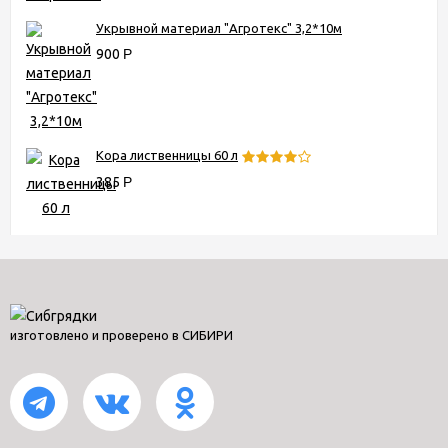
Укрывной материал "Агротекс" 3,2*10м
900
Р
Кора лиственницы 60 л
385
Р
изготовлено и проверено в СИБИРИ