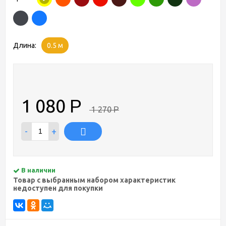
Длина:
0.5 м
1 080
Р
1 270
Р
-
+
В наличии
Товар с выбранным набором характеристик
недоступен для покупки