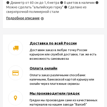
⚫ Диаметр от 60 см до 1,4 метра ⚫ 8 цветов в наличии ⚫
Можно сделать "альпийскую горку" ⚫ Сделано из
сверхпрочной полимерной стали
Подробное описание
Доставка по всей России
Доставим заказ в любую точку России
курьером или службой доставки, так же есть
возможность самовывоза
Оплата онлайн
Оплата заказ различными способами:
наличными, банковской картой курьеру или
онлайн через платежные сервисы
Мы производители грядок
Грядки мы производим сами из качественных
материалов на нашем заводе "Валсиб"