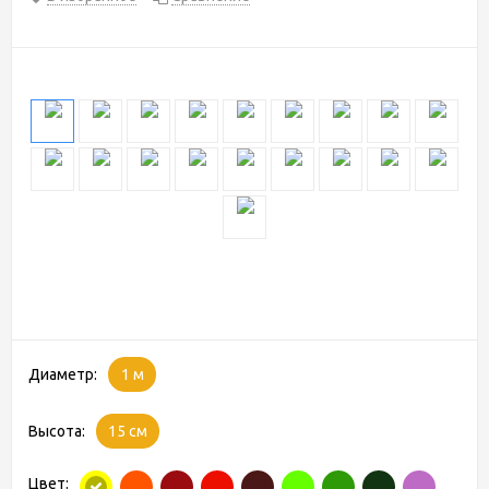
Диаметр:
1 м
Высота:
15 см
Цвет: