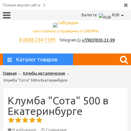
Полная версия сайта
Валюта:
RUB
изготовлено и проверено в СИБИРИ
8 (800) 234-1599
Telegram
+7(903)930-33-99
Каталог товаров
Главная
→
Клумбы металлические
→
Клумба "Сота" 500 в Екатеринбурге
Клумба "Сота" 500 в
Екатеринбурге
В избранное
Сравнение